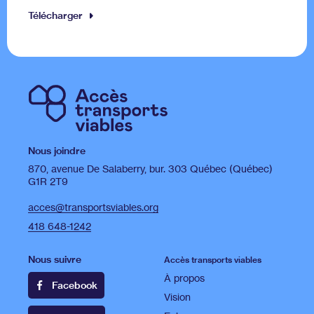
Télécharger
Nous joindre
870, avenue De Salaberry, bur. 303 Québec (Québec)
G1R 2T9
acces@transportsviables.org
418 648-1242
Nous suivre
Accès transports viables
À propos
Facebook
Vision