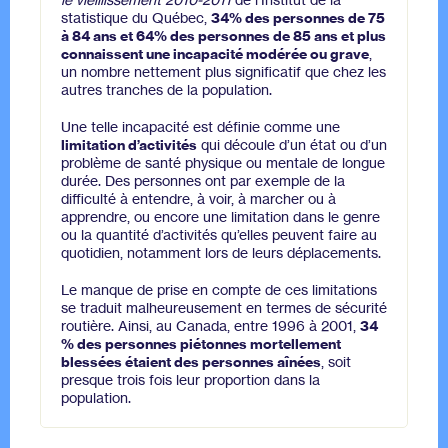
statistique du Québec,
34% des personnes de 75
à 84 ans et 64% des personnes de 85 ans et plus
connaissent une incapacité modérée ou grave
,
un nombre nettement plus significatif que chez les
autres tranches de la population.
Une telle incapacité est définie comme une
limitation d’activités
qui découle d’un état ou d’un
problème de santé physique ou mentale de longue
durée. Des personnes ont par exemple de la
difficulté à entendre, à voir, à marcher ou à
apprendre, ou encore une limitation dans le genre
ou la quantité d’activités qu’elles peuvent faire au
quotidien, notamment lors de leurs déplacements.
Le manque de prise en compte de ces limitations
se traduit malheureusement en termes de sécurité
routière. Ainsi, au Canada, entre 1996 à 2001,
34
% des personnes piétonnes mortellement
blessées étaient des personnes aînées
, soit
presque trois fois leur proportion dans la
population.