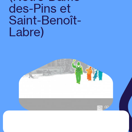
des-Pins et
Saint-Benoît-
Labre)