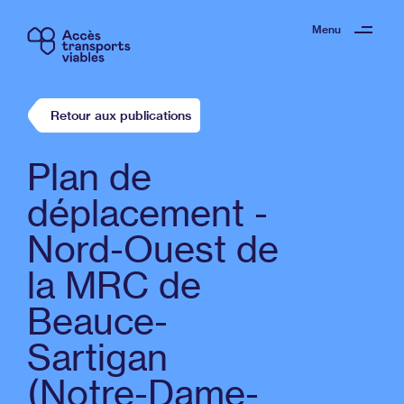
Menu
Retour aux publications
Plan de
déplacement -
Nord-Ouest de
la MRC de
Beauce-
Sartigan
(Notre-Dame-