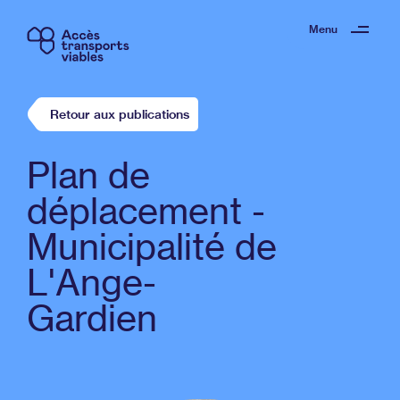
Menu
Retour aux publications
Plan de
déplacement -
Municipalité de
L'Ange-
Gardien