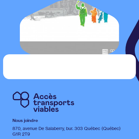
Nous joindre
870, avenue De Salaberry, bur. 303 Québec (Québec)
G1R 2T9