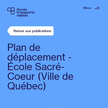
Menu
Retour aux publications
Plan de
déplacement -
École Sacré-
Coeur (Ville de
Québec)