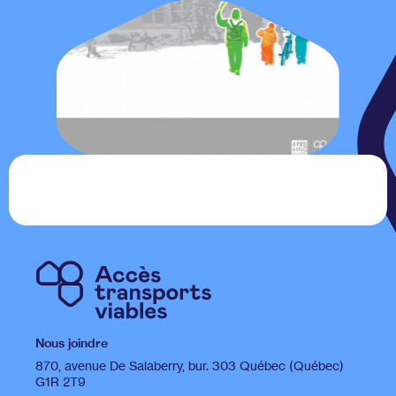
Nous joindre
870, avenue De Salaberry, bur. 303 Québec (Québec)
G1R 2T9