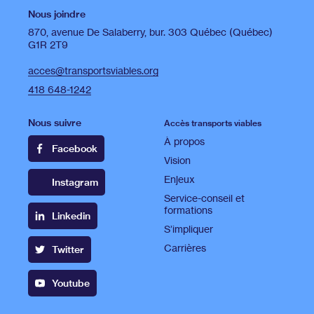
Nous joindre
870, avenue De Salaberry, bur. 303 Québec (Québec)
G1R 2T9
acces@transportsviables.org
418 648-1242
Nous suivre
Accès transports viables
À propos
Facebook
Vision
Enjeux
Instagram
Service-conseil et
formations
Linkedin
S’impliquer
Carrières
Twitter
Youtube