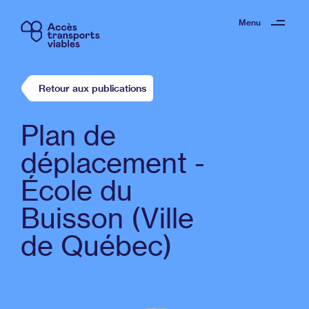
Menu
Retour aux publications
Plan de
déplacement -
École du
Buisson (Ville
de Québec)