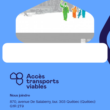
Nous joindre
870, avenue De Salaberry, bur. 303 Québec (Québec)
G1R 2T9