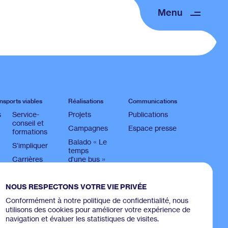
Menu
nsports viables
Réalisations
Communications
s
Service-
Projets
Publications
conseil et
Campagnes
Espace presse
formations
Balado « Le
S’impliquer
temps
Carrières
d'une bus »
NOUS RESPECTONS VOTRE VIE PRIVÉE
Conformément à notre politique de confidentialité, nous
utilisons des cookies pour améliorer votre expérience de
navigation et évaluer les statistiques de visites.