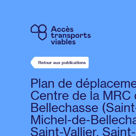
Retour aux publications
Plan de déplaceme
Centre de la MRC
Bellechasse (Saint
Michel-de-Bellech
Saint-Vallier, Saint-