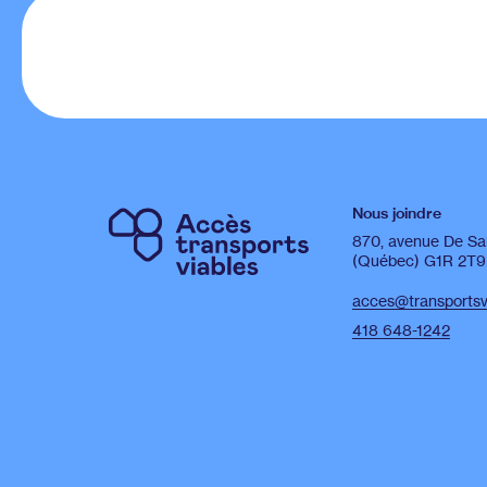
Nous joindre
870, avenue De Sa
(Québec) G1R 2T9
acces@transportsvi
418 648-1242