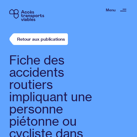
Menu
Retour aux publications
Fiche des
accidents
routiers
impliquant une
personne
piétonne ou
cycliste dans