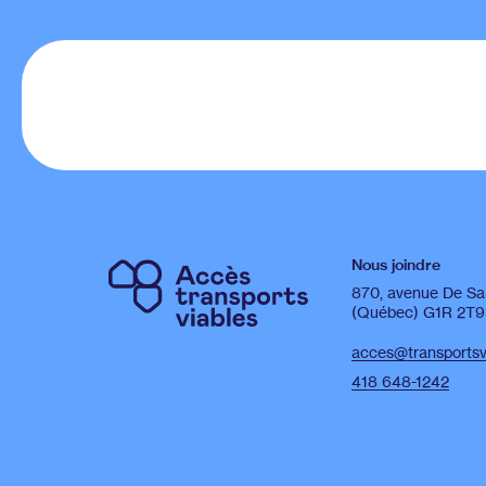
Nous joindre
870, avenue De Sa
(Québec) G1R 2T9
acces@transportsvi
418 648-1242