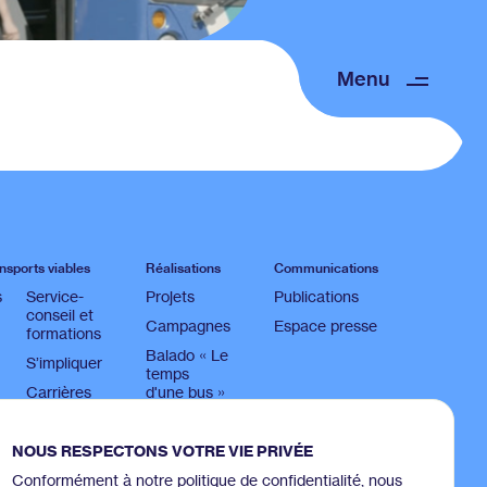
Menu
nsports viables
Réalisations
Communications
s
Service-
Projets
Publications
conseil et
Campagnes
Espace presse
formations
Balado « Le
S’impliquer
temps
Carrières
d'une bus »
NOUS RESPECTONS VOTRE VIE PRIVÉE
Conformément à notre politique de confidentialité, nous