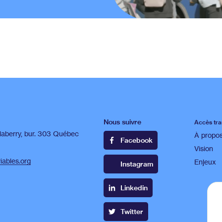
Nous suivre
Accès tra
laberry, bur. 303 Québec
À propo
Facebook
Vision
ables.org
Enjeux
Instagram
Linkedin
Twitter