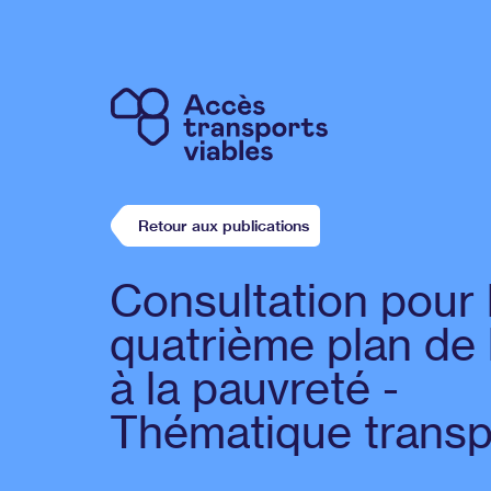
Retour aux publications
Consultation pour 
quatrième plan de 
à la pauvreté -
Thématique transp