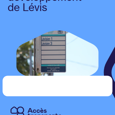
de Lévis