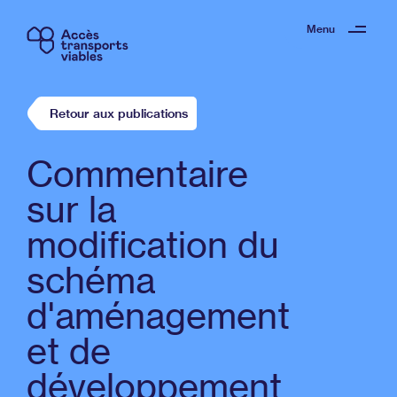
Menu
Retour aux publications
Commentaire
sur la
modification du
schéma
d'aménagement
et de
développement