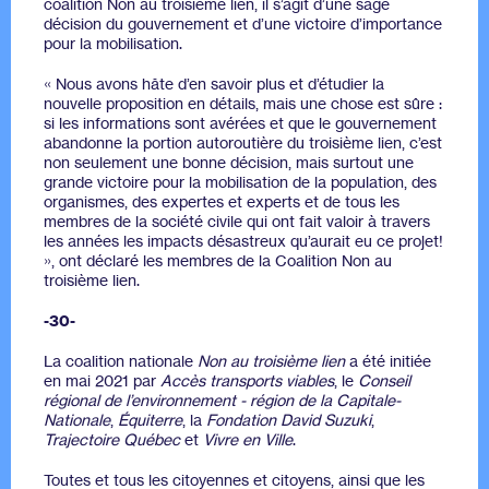
coalition Non au troisième lien, il s’agit d’une sage
décision du gouvernement et d’une victoire d’importance
pour la mobilisation.
« Nous avons hâte d’en savoir plus et d’étudier la
nouvelle proposition en détails, mais une chose est sûre :
si les informations sont avérées et que le gouvernement
abandonne la portion autoroutière du troisième lien, c’est
non seulement une bonne décision, mais surtout une
grande victoire pour la mobilisation de la population, des
organismes, des expertes et experts et de tous les
membres de la société civile qui ont fait valoir à travers
les années les impacts désastreux qu’aurait eu ce projet!
», ont déclaré les membres de la Coalition Non au
troisième lien.
-30-
La coalition nationale
Non au troisième lien
a été initiée
en mai 2021 par
Accès transports viables
, le
Conseil
régional de l’environnement - région de la Capitale-
Nationale
,
Équiterre
, la
Fondation David Suzuki
,
Trajectoire Québec
et
Vivre en Ville
.
Toutes et tous les citoyennes et citoyens, ainsi que les