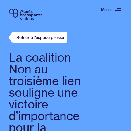
Menu
Retour à l’espace presse
La coalition
Non au
troisième lien
souligne une
victoire
d’importance
pour la