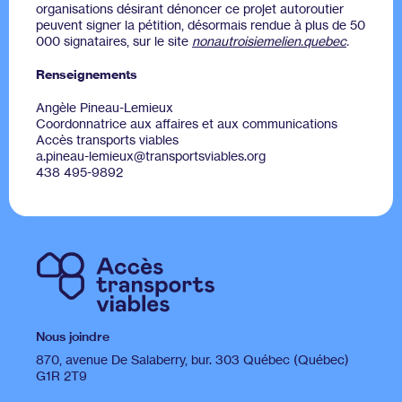
organisations désirant dénoncer ce projet autoroutier
peuvent signer la pétition, désormais rendue à plus de 50
000 signataires, sur le site
nonautroisiemelien.quebec
.
Renseignements
Angèle Pineau-Lemieux
Coordonnatrice aux affaires et aux communications
Accès transports viables
a.pineau-lemieux@transportsviables.org
438 495-9892
Nous joindre
870, avenue De Salaberry, bur. 303 Québec (Québec)
G1R 2T9