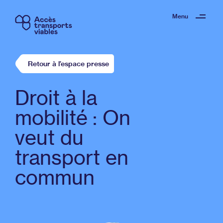
Menu
Retour à l’espace presse
Droit à la
mobilité : On
veut du
transport en
commun