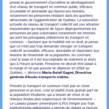
presse le gouvernement d'accélérer le développement
d’un réseau de transport en commun public, efficace,
accessible et abordable qui répond aux besoins,
notamment les personnes résidant dans les quartiers
défavorisés de l’agglomération de Québec. La saturation
actuelle du réseau de transport collectif est une situation
insoutenable qui impacte de façon disproportionnée les
personnes les plus vulnérables notamment les femmes
qui sont les principales utilisatrices du transport en
commun. « Sachant que la mobilité est un droit, je pense
que ce n’est pas trop demander d’exiger un transport
collectif accessible, efficace, abordable et répondant aux
besoins de l’ensemble de la population. Au contraire,
c’est la base et il est inacceptable de maintenir le statu
quo à l’heure actuelle. Personne ne devrait être laissé à
la marge et ne pas pouvoir se déplacer en 2024 au
Québec. », dénonce
Marie-Soleil Gagné, Directrice
générale d’Accès transports viables
.
Prendre le transport en commun n’est pas un choix
personnel ni un luxe, c’est la réalité d’une grande part de
la population étudiante, qui a besoin de choix et de
réseaux fluides plus respectueux de l’environnement. «
Le Laissez-passer universitaire (LPU) intégré aux frais
institutionnels obligatoires a permis de réduire la facture