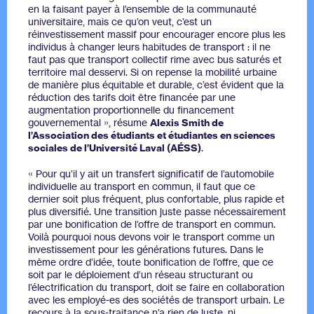
en la faisant payer à l’ensemble de la communauté
universitaire, mais ce qu’on veut, c’est un
réinvestissement massif pour encourager encore plus les
individus à changer leurs habitudes de transport : il ne
faut pas que transport collectif rime avec bus saturés et
territoire mal desservi. Si on repense la mobilité urbaine
de manière plus équitable et durable, c’est évident que la
réduction des tarifs doit être financée par une
augmentation proportionnelle du financement
gouvernemental », résume
Alexis Smith de
l’Association des étudiants et étudiantes en sciences
sociales de l’Université Laval (AÉSS)
.
« Pour qu’il y ait un transfert significatif de l’automobile
individuelle au transport en commun, il faut que ce
dernier soit plus fréquent, plus confortable, plus rapide et
plus diversifié. Une transition juste passe nécessairement
par une bonification de l’offre de transport en commun.
Voilà pourquoi nous devons voir le transport comme un
investissement pour les générations futures. Dans le
même ordre d’idée, toute bonification de l’offre, que ce
soit par le déploiement d’un réseau structurant ou
l’électrification du transport, doit se faire en collaboration
avec les employé-es des sociétés de transport urbain. Le
recours à la sous-traitance n’a rien de juste, ni