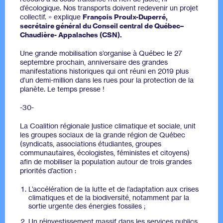
d’écologique. Nos transports doivent redevenir un projet
collectif. » explique
François Proulx-Duperré,
secrétaire général du Conseil central de Québec–
Chaudière-
Appalaches (CSN).
Une grande mobilisation s’organise à Québec le 27
septembre prochain, anniversaire des grandes
manifestations historiques qui ont réuni en 2019 plus
d’un demi-million dans les rues pour la protection de la
planète. Le temps presse !
-30-
La Coalition régionale justice climatique et sociale, unit
les groupes sociaux de la grande région de Québec
(syndicats, associations étudiantes, groupes
communautaires, écologistes, féministes et citoyens)
afin de mobiliser la population autour de trois grandes
priorités d’action :
L’accélération de la lutte et de l’adaptation aux crises
climatiques et de la biodiversité, notamment par la
sortie urgente des énergies fossiles ;
Un réinvestissement massif dans les services publics