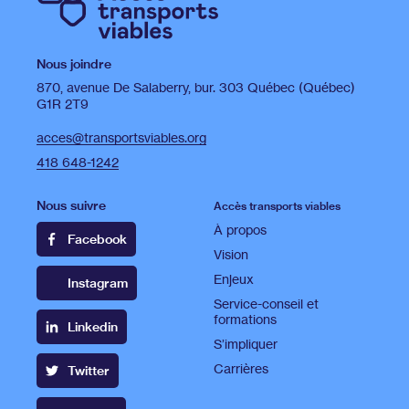
Nous joindre
870, avenue De Salaberry, bur. 303 Québec (Québec)
G1R 2T9
acces@transportsviables.org
418 648-1242
Nous suivre
Accès transports viables
À propos
Facebook
Vision
Enjeux
Instagram
Service-conseil et
formations
Linkedin
S’impliquer
Carrières
Twitter