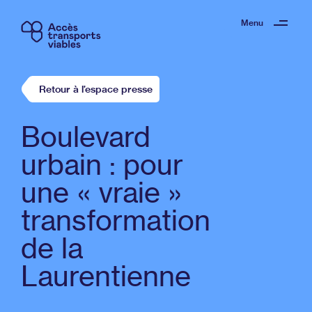
Menu
Retour à l’espace presse
Boulevard
urbain : pour
une « vraie »
transformation
de la
Laurentienne