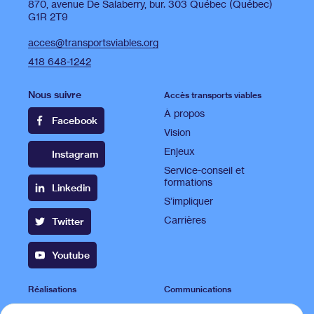
870, avenue De Salaberry, bur. 303 Québec (Québec)
G1R 2T9
acces@transportsviables.org
418 648-1242
Nous suivre
Accès transports viables
À propos
Facebook
Vision
Enjeux
Instagram
Service-conseil et
formations
Linkedin
S’impliquer
Carrières
Twitter
Youtube
Réalisations
Communications
Projets
Publications